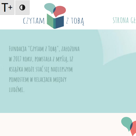
WYSOKI KONTRAST
STRONA G