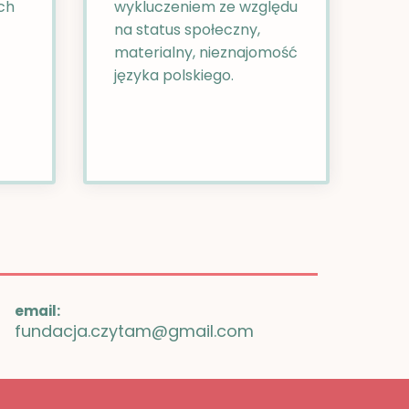
ch
wykluczeniem ze względu
na status społeczny,
materialny, nieznajomość
języka polskiego.
email:
fundacja.czytam@gmail.com