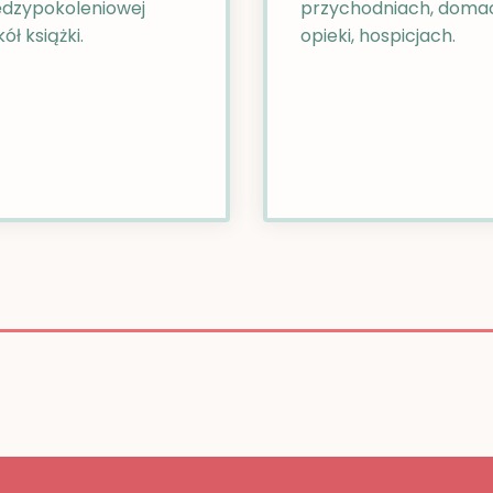
dzypokoleniowej
przychodniach, doma
ół książki.
opieki, hospicjach.